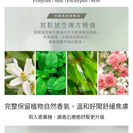
Petitgrain \ Mint \ Eucalyptus \ Rose
完整保留植物自然香氣，溫和好聞舒緩焦慮
倒入香薰機、擴香石療癒紓壓更升級