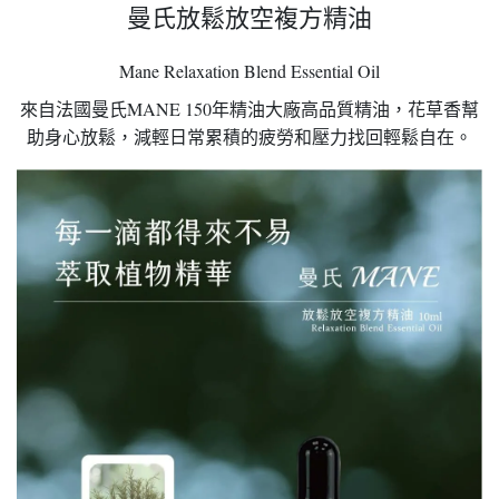
曼氏放鬆放空複方精油
Mane Relaxation Blend Essential Oil
來自法國曼氏MANE 150年精油大廠高品質精油，花草香幫
助身心放鬆，減輕日常累積的疲勞和壓力找回輕鬆自在。