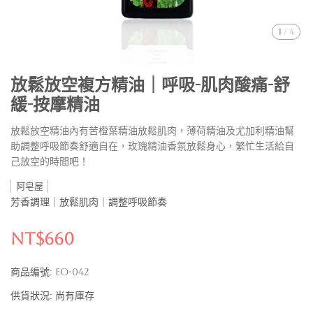
1
/
4
放鬆放空複方精油｜呼吸-肌肉酸痛-舒
緩-按摩精油
放鬆放空精油內有苦橙葉精油放鬆肌肉，薄荷精油及尤加利精油幫
助調整呼吸節奏舒適自在，玫瑰精油香氛放鬆身心，繁忙生活給自
己放空的時間吧！
阿皂屋
芳香調理｜放鬆肌肉｜調整呼吸節奏
NT$660
商品編號:
EO-042
供貨狀況:
尚有庫存