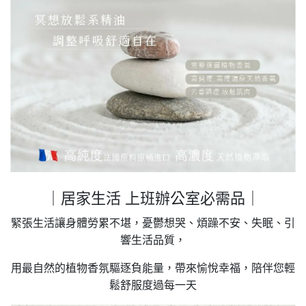
｜居家生活 上班辦公室必需品｜
緊張生活讓身體勞累不堪，憂鬱想哭、煩躁不安、失眠、引
響生活品質，
用最自然的植物香氛驅逐負能量，帶來愉悅幸福，陪伴您輕
鬆舒服度過每一天