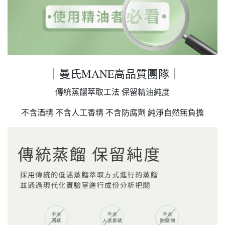
｜曼氏MANE高品質團隊｜
傳統蒸餾萃取工法 保留精油純度
不含酒精 不含人工香精 不含防腐劑 純淨自然無負擔