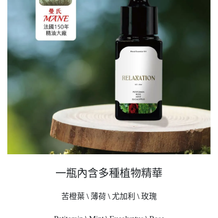
一瓶內含多種植物精華
苦橙葉 \ 薄荷 \ 尤加利 \ 玫瑰