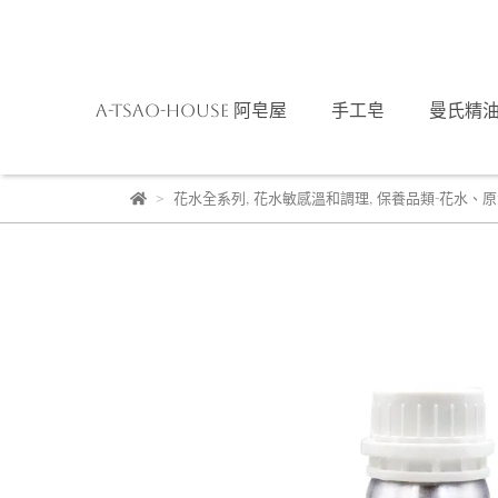
A-TSAO-HOUSE 阿皂屋
手工皂
曼氏精
花水全系列
,
花水敏感溫和調理
,
保養品類-花水、原