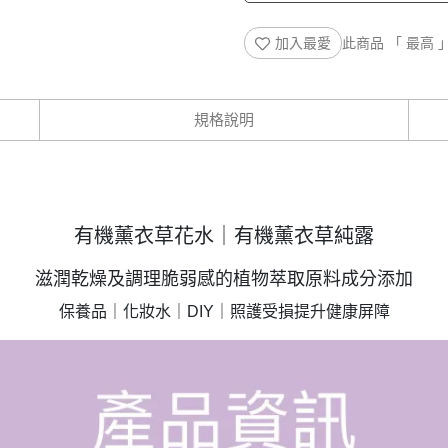
加入最愛
此商品 「 最高
規格說明
有機薰衣草花水｜有機薰衣草純露
滋潤乾燥及調理脆弱感的植物萃取原料成分添加
保養品｜化妝水｜DIY｜照護受損提升健康屏障