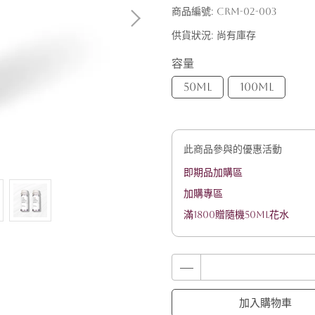
商品編號:
CRM-02-003
供貨狀況:
尚有庫存
容量
50ml
100ml
此商品參與的優惠活動
即期品加購區
加購專區
滿1800贈隨機50ML花水
加入購物車