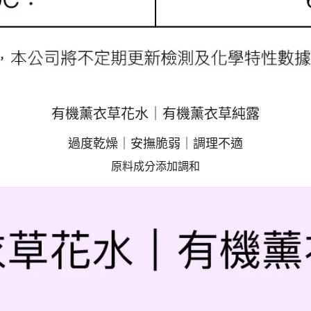
有機薰衣草花水｜有機薰衣草純露
過度乾燥｜安撫脆弱｜調理不適
原料成分添加調和