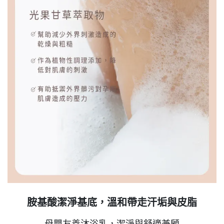
胺基酸潔淨基底，溫和帶走汗垢與皮脂