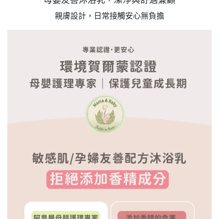
母嬰友善沐浴乳，潔淨與舒適兼顧
親膚設計，日常接觸安心無負擔