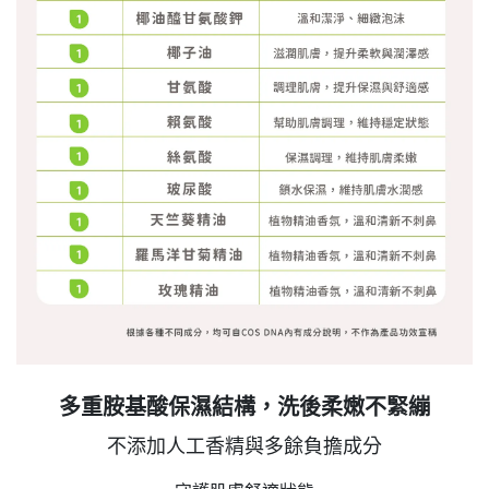
多重胺基酸保濕結構，洗後柔嫩不緊繃
不添加人工香精與多餘負擔成分