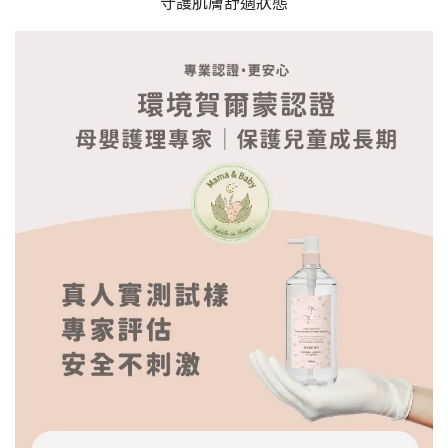
守護肌膚舒適狀態