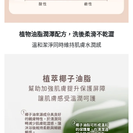
植物油脂潤澤配方，洗後柔滑不乾澀
溫和潔淨同時維持肌膚水潤感