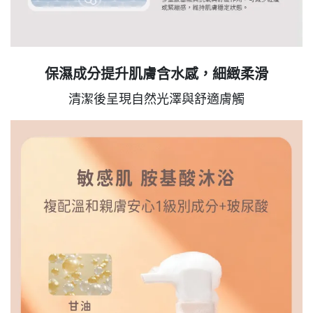
保濕成分提升肌膚含水感，細緻柔滑
清潔後呈現自然光澤與舒適膚觸