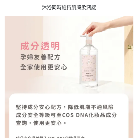
沐浴同時維持肌膚柔潤感