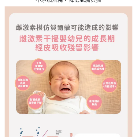
不添加酒精，降低肌膚負擔