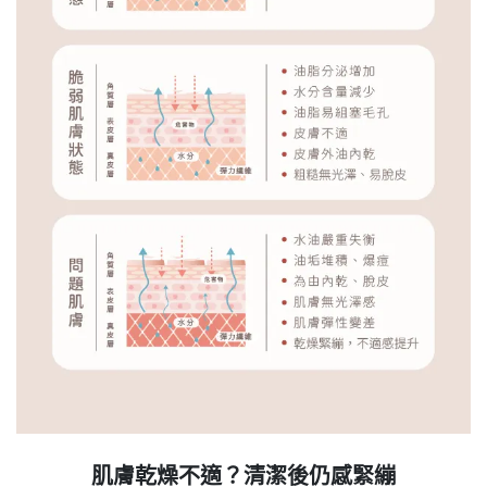
肌膚乾燥不適？清潔後仍感緊繃