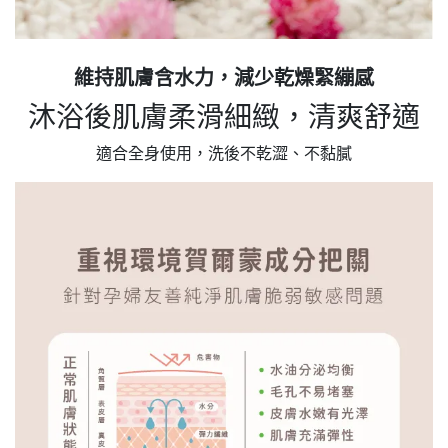
維持肌膚含水力，減少乾燥緊繃感
沐浴後肌膚柔滑細緻，清爽舒適
適合全身使用，洗後不乾澀、不黏膩